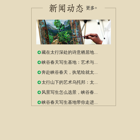
更多+
藏在太行深处的诗意栖居地...
峡谷春天写生基地：艺术与...
奔赴峡谷春天，执笔绘就太...
太行山下的艺术乌托邦：太...
风景写生怎么选景，峡谷春...
峡谷春天写生基地带你走进...