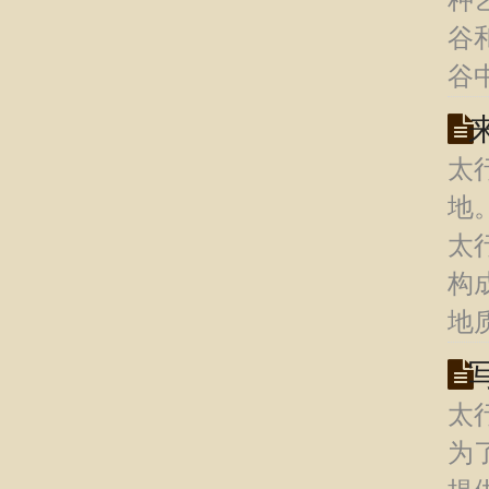
种
谷
谷
太
地
太
构
地
太
为