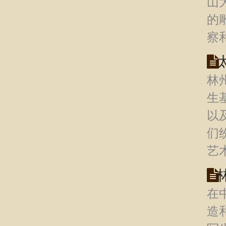
山
的
察
林
生
以
们
艺
在
造