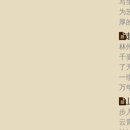
写
为
厚
林
千
了
一
万
步
云