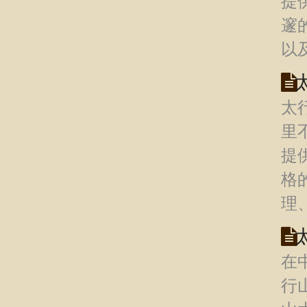
提
邃
以
太
里
提
格
理
在
行