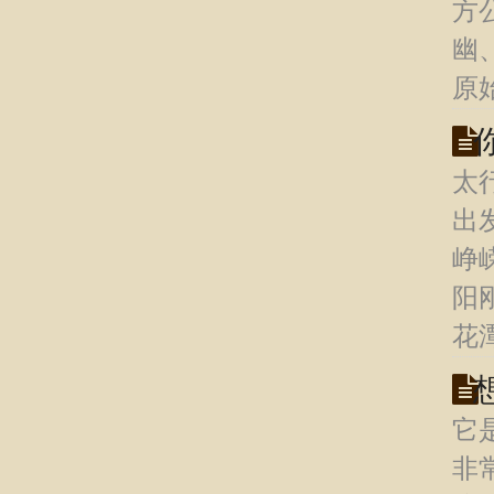
方
幽
原
太
出
峥
阳
花
它
非